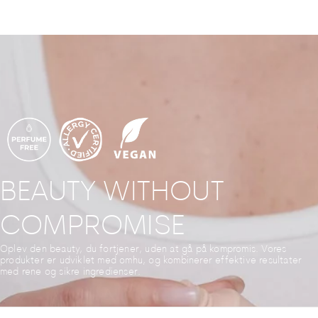
BEAUTY WITHOUT
COMPROMISE
Oplev den beauty, du fortjener, uden at gå på kompromis. Vores
produkter er udviklet med omhu, og kombinerer effektive resultater
med rene og sikre ingredienser.