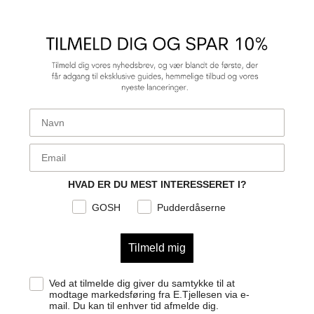
First Name
E-mail
HVAD ER DU MEST INTERESSERET I?
GOSH
Pudderdåserne
Tilmeld mig
Samtykke
Ved at tilmelde dig giver du samtykke til at
modtage markedsføring fra E.Tjellesen via e-
mail. Du kan til enhver tid afmelde dig.