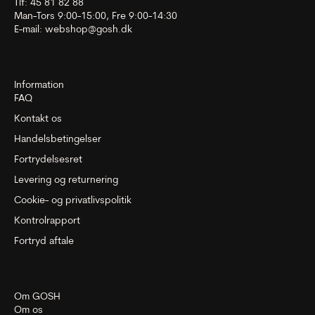
Tlf: 45 81 82 88
Man-Tors 9:00-15:00, Fre 9:00-14:30
E-mail:
webshop@gosh.dk
Information
FAQ
Kontakt os
Handelsbetingelser
Fortrydelsesret
Levering og returnering
Cookie- og privatlivspolitik
Kontrolrapport
Fortryd aftale
Om GOSH
Om os