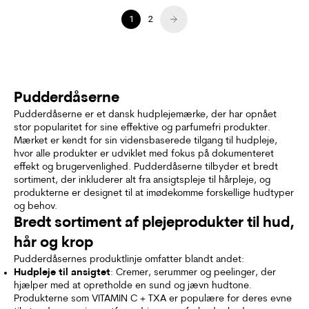
1
2
Pudderdåserne
Pudderdåserne er et dansk hudplejemærke, der har opnået
stor popularitet for sine effektive og parfumefri produkter.
Mærket er kendt for sin vidensbaserede tilgang til hudpleje,
hvor alle produkter er udviklet med fokus på dokumenteret
effekt og brugervenlighed. Pudderdåserne tilbyder et bredt
sortiment, der inkluderer alt fra ansigtspleje til hårpleje, og
produkterne er designet til at imødekomme forskellige hudtyper
og behov.
Bredt sortiment af plejeprodukter til hud,
hår og krop
Pudderdåsernes produktlinje omfatter blandt andet:
Hudpleje til ansigtet
: Cremer, serummer og peelinger, der
hjælper med at opretholde en sund og jævn hudtone.
Produkterne som VITAMIN C + TXA er populære for deres evne