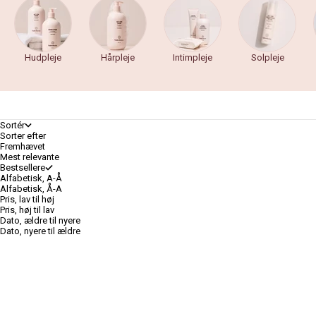
Hudpleje
Hårpleje
Intimpleje
Solpleje
Sortér
Sorter efter
Fremhævet
Mest relevante
Bestsellere
Alfabetisk, A-Å
Alfabetisk, Å-A
Pris, lav til høj
Pris, høj til lav
Dato, ældre til nyere
Dato, nyere til ældre