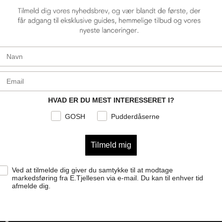
First Name
E-mail
HVAD ER DU MEST INTERESSERET I?
GOSH
Pudderdåserne
Tilmeld mig
Samtykke
Ved at tilmelde dig giver du samtykke til at modtage
markedsføring fra E.Tjellesen via e-mail. Du kan til enhver tid
afmelde dig.