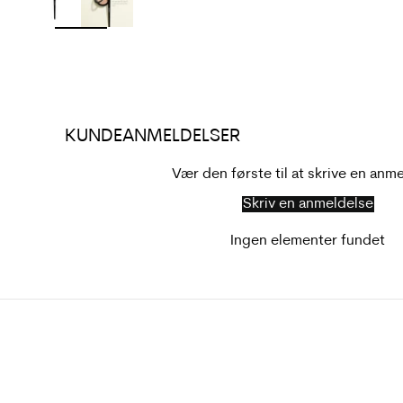
KUNDEANMELDELSER
Vær den første til at skrive en anm
Skriv en anmeldelse
Ingen elementer fundet