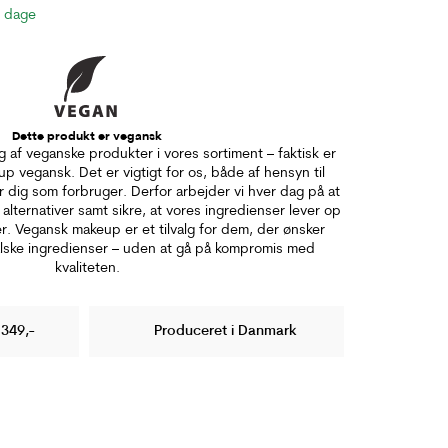
3 dage
Dette produkt er vegansk
lg af veganske produkter i vores sortiment – faktisk er
p vegansk. Det er vigtigt for os, både af hensyn til
 dig som forbruger. Derfor arbejder vi hver dag på at
alternativer samt sikre, at vores ingredienser lever op
er. Vegansk makeup er et tilvalg for dem, der ønsker
lske ingredienser – uden at gå på kompromis med
kvaliteten.
 349,-
Produceret i Danmark