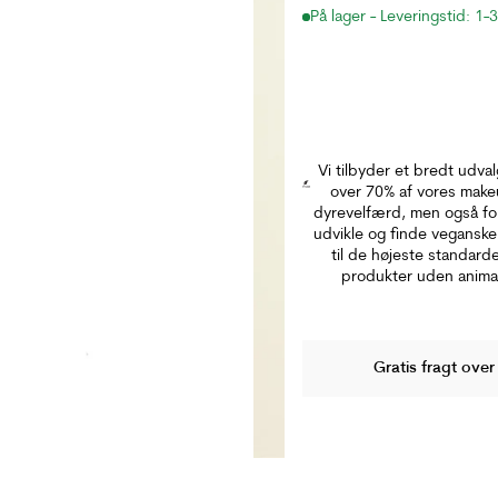
På lager - Leveringstid: 1-
Vi tilbyder et bredt udva
over 70% af vores makeu
dyrevelfærd, men også for
udvikle og finde veganske 
til de højeste standard
produkter uden anima
Gratis fragt over