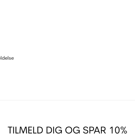
eldelse