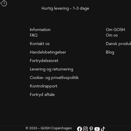
Hurtig levering - 1-3 dage
Information
Om GOSH
FAQ
Om os
Kontakt os
Dansk produk
Handelsbetingelser
Blog
Fortrydelsesret
Levering og returnering
Cookie- og privatlivspolitik
Kontrolrapport
Fortryd aftale
© 2026 - GOSH Copenhagen