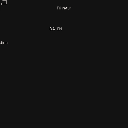
Fri retur
DA
EN
tion